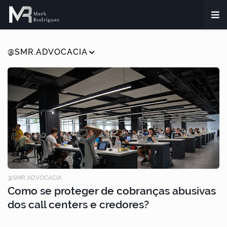
@SMR.ADVOCACIA
@SMR.ADVOCACIA
Como se proteger de cobranças abusivas
dos call centers e credores?