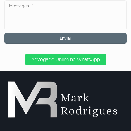
Advogado Online no WhatsApp