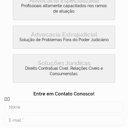
Advocacia Especializada
Profissioais altamente capacitados nos ramos
de atuação.
Advocacia Extrajudicial
Solução de Problemas Fora do Poder Judiciário
Soluções Jurídicas
Direito Contratual Cível, Relações Cíveis e
Consumeristas.
Entre em Contato Conosco!
👇🏼