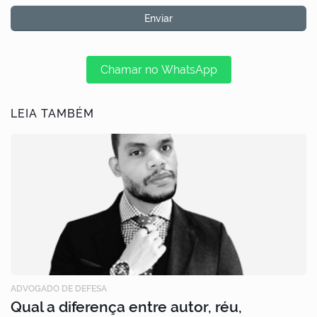
Chamar no WhatsApp
LEIA TAMBÉM
ADVOGADO DE DEFESA
Qual a diferença entre autor, réu,