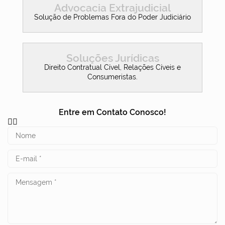
Advocacia Extrajudicial
Solução de Problemas Fora do Poder Judiciário
Soluções Jurídicas
Direito Contratual Cível, Relações Cíveis e
Consumeristas.
Entre em Contato Conosco!
👇🏼